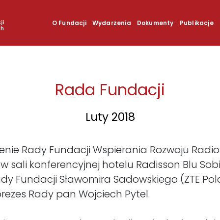
O Fundacji
Wydarzenia
Dokumenty
Publikacje
Rada Fundacji
Luty 2018
dzenie Rady Fundacji Wspierania Rozwoju Radio
w sali konferencyjnej hotelu Radisson Blu Sob
y Fundacji Sławomira Sadowskiego (ZTE Poland
rezes Rady pan Wojciech Pytel.