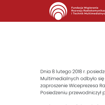
Dnia 8 lutego 2018 r. posie
Multimedialnych odbyło się 
zaproszenie Wiceprezesa Rad
Posiedzeniu przewodniczył p