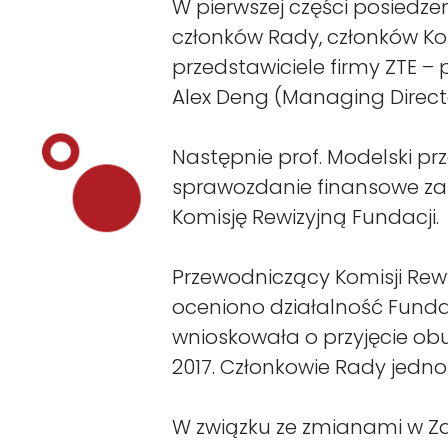
W pierwszej części posiedze
członków Rady, członków Komi
przedstawiciele firmy ZTE –
Alex Deng (Managing Directo
Następnie prof. Modelski pr
sprawozdanie finansowe za 
Komisję Rewizyjną Fundacji.
Przewodniczący Komisji Rewi
oceniono działalność Funda
wnioskowała o przyjęcie ob
2017. Członkowie Rady jedno
W związku ze zmianami w Za