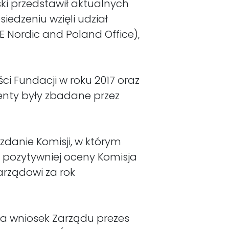
ski przedstawił aktualnych
iedzeniu wzięli udział
 Nordic and Poland Office),
ci Fundacji w roku 2017 oraz
enty były zbadane przez
zdanie Komisji, w którym
 pozytywniej oceny Komisja
arządowi za rok
Na wniosek Zarządu prezes