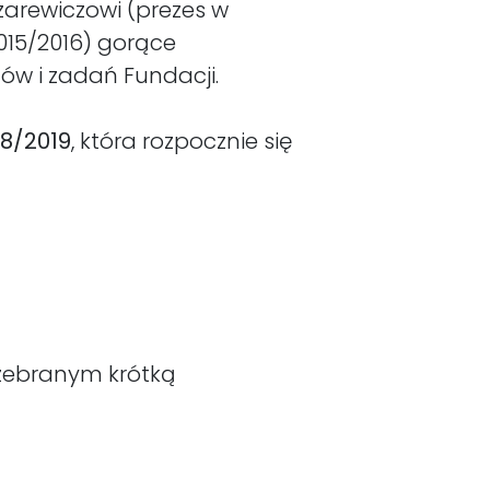
arewiczowi (prezes w
2015/2016) gorące
ów i zadań Fundacji.
8/2019
, która rozpocznie się
 zebranym krótką