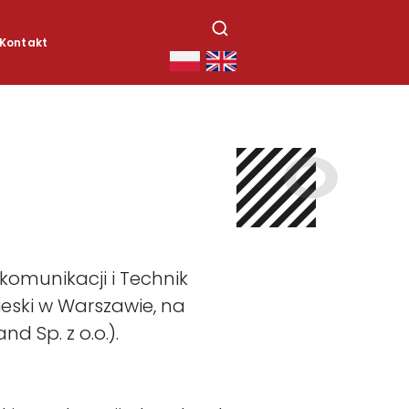
Kontakt
Polski
English
komunikacji i Technik
ieski w Warszawie, na
 Sp. z o.o.).