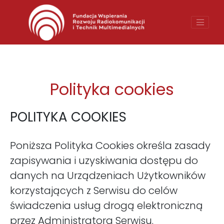
O nas
Organy fundacji
Media o nas
Polityka cookies
Sponsorzy
POLITYKA COOKIES
Poniższa Polityka Cookies określa zasady
Polski
English
zapisywania i uzyskiwania dostępu do
danych na Urządzeniach Użytkowników
korzystających z Serwisu do celów
świadczenia usług drogą elektroniczną
przez Administratora Serwisu.