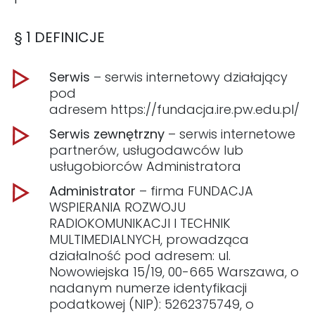
§ 1 DEFINICJE
Serwis
– serwis internetowy działający
pod
adresem https://fundacja.ire.pw.edu.pl/
Serwis zewnętrzny
– serwis internetowe
partnerów, usługodawców lub
usługobiorców Administratora
Administrator
– firma FUNDACJA
WSPIERANIA ROZWOJU
RADIOKOMUNIKACJI I TECHNIK
MULTIMEDIALNYCH, prowadząca
działalność pod adresem: ul.
Nowowiejska 15/19, 00-665 Warszawa, o
nadanym numerze identyfikacji
podatkowej (NIP): 5262375749, o