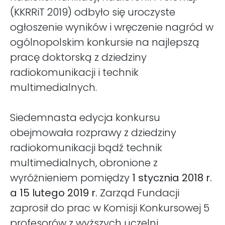
(KKRRiT 2019) odbyło się uroczyste
ogłoszenie wyników i wręczenie nagród w
ogólnopolskim konkursie na najlepszą
pracę doktorską z dziedziny
radiokomunikacji i technik
multimedialnych.
Siedemnasta edycja konkursu
obejmowała rozprawy z dziedziny
radiokomunikacji bądź technik
multimedialnych, obronione z
wyróżnieniem pomiędzy
1 stycznia 2018 r.
a 15 lutego 2019 r.
Zarząd Fundacji
zaprosił do prac w Komisji Konkursowej 5
profesorów z wyższych uczelni