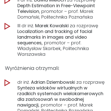
Depth Estimation in Free-Viewpoint
Television
, promotor – prof. Marek
Domański, Politechnika Poznańska
III dr inż.
Marek Kowalski
za rozprawę
Localization and tracking of facial
landmarks in images and video
sequences,
promotor – prof.
Władysław Skarbek, Politechnika
Warszawska
Wyróżnienia otrzymali:
dr inż.
Adrian Dziembowsk
i za rozprawę
Synteza widoków wirtualnych w
rzadkich systemach wielokamerowych
dla zastosowań w swobodnej
nawigacji,
promotor – prof. Marek
Domański, Politechnika Poznańska