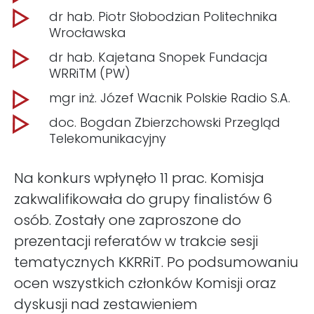
dr hab. Piotr Słobodzian Politechnika
Wrocławska
dr hab. Kajetana Snopek Fundacja
WRRiTM (PW)
mgr inż. Józef Wacnik Polskie Radio S.A.
doc. Bogdan Zbierzchowski Przegląd
Telekomunikacyjny
Na konkurs wpłynęło 11 prac. Komisja
zakwalifikowała do grupy finalistów 6
osób. Zostały one zaproszone do
prezentacji referatów w trakcie sesji
tematycznych KKRRiT. Po podsumowaniu
ocen wszystkich członków Komisji oraz
dyskusji nad zestawieniem