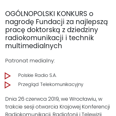
OGÓLNOPOLSKI KONKURS o
nagrodę Fundacji za najlepszą
pracę doktorską z dziedziny
radiokomunikacji i technik
multimedialnych
Patronat medialny:
Polskie Radio S.A.
Przegląd Telekomunikacyjny
Dnia 26 czerwca 2019, we Wrocławiu, w
trakcie sesji otwarcia Krajowej Konferencji
Radiokomunikacji, Radiofonii i Telewizji