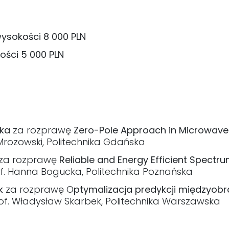
ysokości 8 000 PLN
ści 5 000 PLN
ska
za rozprawę
Zero-Pole Approach in Microwave 
Mrozowski, Politechnika Gdańska
za rozprawę
Reliable and Energy Efficient Spectr
of. Hanna Bogucka, Politechnika Poznańska
k
za rozprawę O
ptymalizacja predykcji międzyob
of. Władysław Skarbek, Politechnika Warszawska