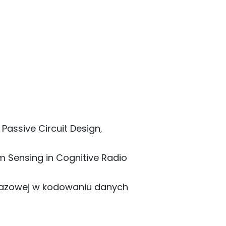
Passive Circuit Design
,
um Sensing in Cognitive Radio
razowej w kodowaniu danych