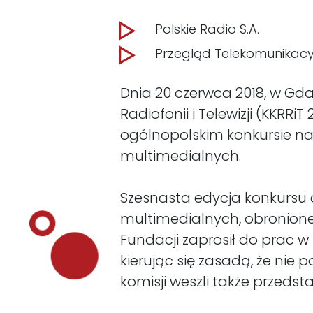
Polskie Radio S.A.
Przegląd Telekomunikacy
Dnia 20 czerwca 2018, w Gdań
Radiofonii i Telewizji (KKRR
ogólnopolskim konkursie na 
multimedialnych.
Szesnasta edycja konkursu 
multimedialnych, obronion
Fundacji zaprosił do prac w
kierując się zasadą, że nie
komisji weszli także przeds