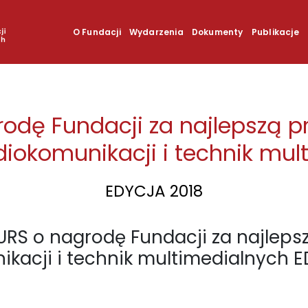
O Fundacji
Wydarzenia
Dokumenty
Publikacje
dę Fundacji za najlepszą p
diokomunikacji i technik mu
EDYCJA 2018
S o nagrodę Fundacji za najlepsz
ikacji i technik multimedialnych 