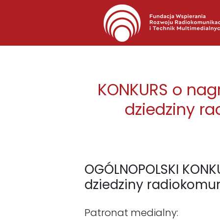
KONKURS o nagro
dziedziny ra
OGÓLNOPOLSKI KONKUR
dziedziny radiokomun
Patronat medialny: