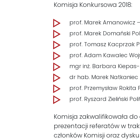
Komisja Konkursowa 2018:
prof. Marek Amanowicz –
prof. Marek Domański Po
prof. Tomasz Kacprzak P
prof. Adam Kawalec Wo
mgr inż. Barbara Kiepas-J
dr hab. Marek Natkaniec
prof. Przemysław Rokita
prof. Ryszard Zieliński P
Komisja zakwalifikowała do 
prezentacji referatów w tr
członków Komisji oraz dysk