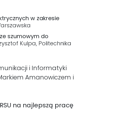
ktrycznych w zakresie
 Warszawska
arze szumowym do
zysztof Kulpa, Politechnika
munikacji i Informatyki
f. Markiem Amanowiczem i
SU na najlepszą pracę