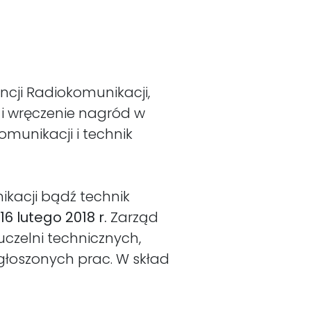
encji Radiokomunikacji,
w i wręczenie nagród w
munikacji i technik
kacji bądź technik
 16 lutego 2018 r.
Zarząd
uczelni technicznych,
zgłoszonych prac. W skład