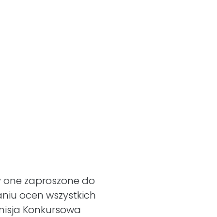
ły one zaproszone do
aniu ocen wszystkich
misja Konkursowa